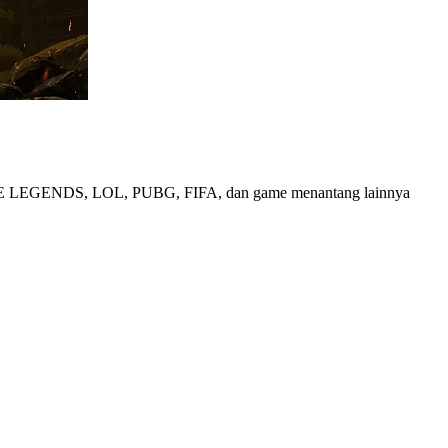
OBILE LEGENDS, LOL, PUBG, FIFA, dan game menantang lainnya