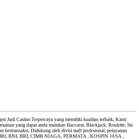
en Judi Casino Terpercaya yang memiliki kualitas terbaik, Kami
mainan yang dapat anda mainkan Baccarat, Blackjack, Roulette, Sic
 bertransaksi. Didukung oleh divisi staff profesional, pelayanan
A, MANDIRI, BNI, BRI, CIMB NIAGA, PERMATA , KOSPIN JASA ,