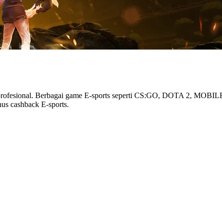
er profesional. Berbagai game E-sports seperti CS:GO, DOTA 2, M
nus cashback E-sports.