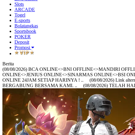
Slots
ARCADE
Togel
E-sports
Bolatangkas
Sportsbook
POKER
Deposit
Promosi
Berita
(08/08/2026)
BCA ONLINE<>BNI OFFLINE<>MANDIRI OFF
ONLINE<>JENIUS ONLINE<>SINARMAS ONLINE<>BSI O
ONLINE 24JAM SETIAP HARINYA ! ..
(08/08/2026)
Link alter
BERGABUNG BERSAMA KAMI. ..
(08/08/2026)
TELAH HA