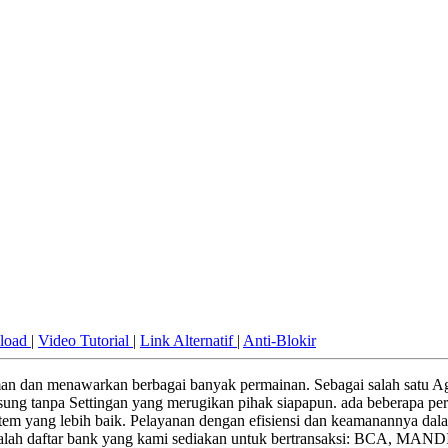
load
|
Video Tutorial
|
Link Alternatif
|
Anti-Blokir
man dan menawarkan berbagai banyak permainan. Sebagai salah satu Ag
sung tanpa Settingan yang merugikan pihak siapapun. ada beberapa per
tem yang lebih baik. Pelayanan dengan efisiensi dan keamanannya dalam
ut adalah daftar bank yang kami sediakan untuk bertransaksi: BC