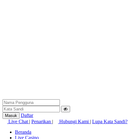
Daftar
Masuk
Live Chat
|
Penarikan
|
Hubungi Kami
|
Lupa Kata Sandi?
Beranda
Live Casino