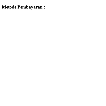
Metode Pembayaran :