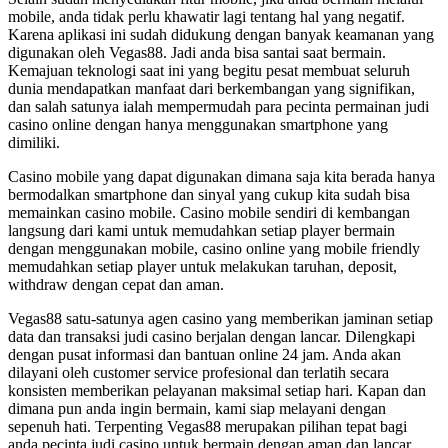
mobile, anda tidak perlu khawatir lagi tentang hal yang negatif.
Karena aplikasi ini sudah didukung dengan banyak keamanan yang
digunakan oleh Vegas88. Jadi anda bisa santai saat bermain.
Kemajuan teknologi saat ini yang begitu pesat membuat seluruh
dunia mendapatkan manfaat dari berkembangan yang signifikan,
dan salah satunya ialah mempermudah para pecinta permainan judi
casino online dengan hanya menggunakan smartphone yang
dimiliki.
Casino mobile yang dapat digunakan dimana saja kita berada hanya
bermodalkan smartphone dan sinyal yang cukup kita sudah bisa
memainkan casino mobile. Casino mobile sendiri di kembangan
langsung dari kami untuk memudahkan setiap player bermain
dengan menggunakan mobile, casino online yang mobile friendly
memudahkan setiap player untuk melakukan taruhan, deposit,
withdraw dengan cepat dan aman.
Vegas88 satu-satunya agen casino yang memberikan jaminan setiap
data dan transaksi judi casino berjalan dengan lancar. Dilengkapi
dengan pusat informasi dan bantuan online 24 jam. Anda akan
dilayani oleh customer service profesional dan terlatih secara
konsisten memberikan pelayanan maksimal setiap hari. Kapan dan
dimana pun anda ingin bermain, kami siap melayani dengan
sepenuh hati. Terpenting Vegas88 merupakan pilihan tepat bagi
anda pecinta judi casino untuk bermain dengan aman dan lancar.