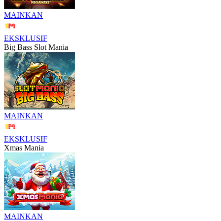
MAINKAN
EKSKLUSIF
Big Bass Slot Mania
MAINKAN
EKSKLUSIF
Xmas Mania
MAINKAN