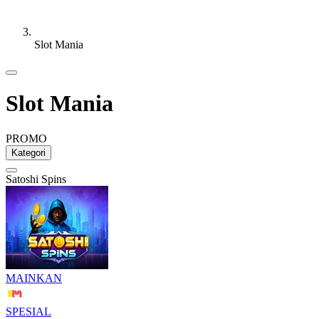
Slot Mania
Slot Mania
PROMO
Kategori
Satoshi Spins
MAINKAN
SPESIAL