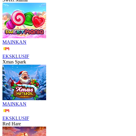
MAINKAN
EKSKLUSIF
Xmas Spark
MAINKAN
EKSKLUSIF
Red Hare