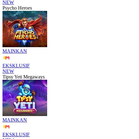
NEW
Psycho Heroes
MAINKAN
EKSKLUSIF
NEW
Tipsy Yeti Megaways
MAINKAN
EKSKLUSIF