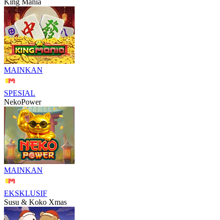
King Mania
MAINKAN
SPESIAL
NekoPower
MAINKAN
EKSKLUSIF
Susu & Koko Xmas