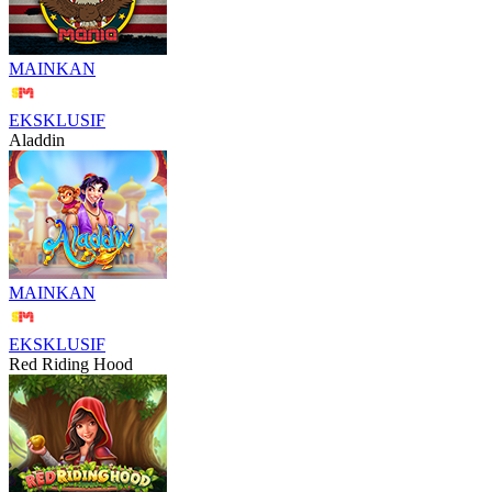
MAINKAN
EKSKLUSIF
Aladdin
MAINKAN
EKSKLUSIF
Red Riding Hood