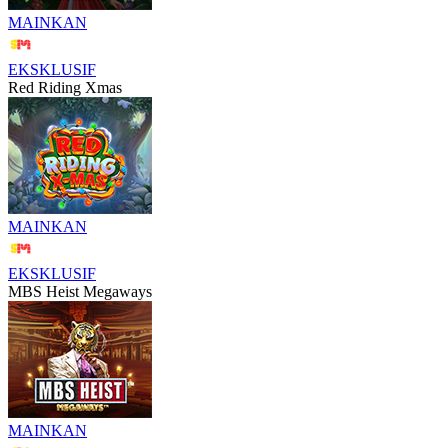
MAINKAN
EKSKLUSIF
Red Riding Xmas
MAINKAN
EKSKLUSIF
MBS Heist Megaways
MAINKAN