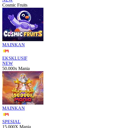
Cosmic Fruits
MAINKAN
EKSKLUSIF
NEW
50.000x Mania
MAINKAN
SPESIAL
15.000X Mania