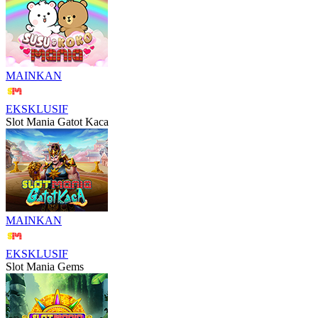
MAINKAN
EKSKLUSIF
Slot Mania Gatot Kaca
MAINKAN
EKSKLUSIF
Slot Mania Gems