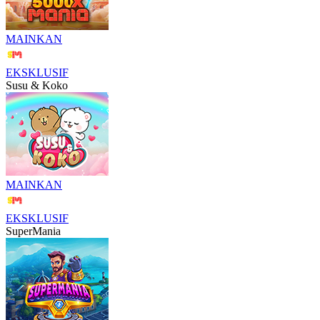
MAINKAN
EKSKLUSIF
Susu & Koko
MAINKAN
EKSKLUSIF
SuperMania