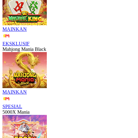
MAINKAN
EKSKLUSIF
Mahjong Mania Black
MAINKAN
SPESIAL
5000X Mania