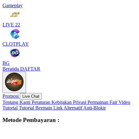
Gameplay
LIVE 22
CLOTPLAY
BG
Beranda
DAFTAR
Promosi
Live Chat
Tentang Kami
Peraturan
Kebijakan Privasi
Permainan Fair
Video
Tutorial
Tutorial Bermain
Link Alternatif
Anti-Blokir
Metode Pembayaran :