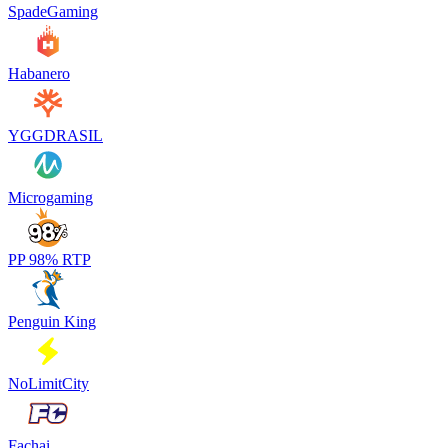
SpadeGaming
Habanero
YGGDRASIL
Microgaming
PP 98% RTP
Penguin King
NoLimitCity
Fachai