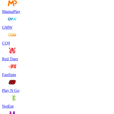
MannaPlay
GMW
CQ9
Red Tiger
FastSpin
Play N Go
NetEnt