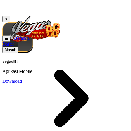
✕
Beranda
Daftar
Masuk
vegas88
Aplikasi Mobile
Download