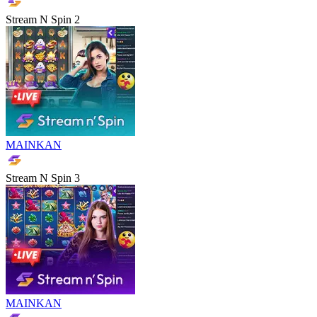
Stream N Spin 2
MAINKAN
Stream N Spin 3
MAINKAN