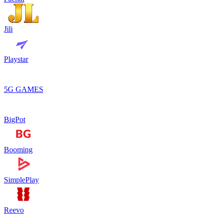
Jili
Playstar
5G GAMES
BigPot
Booming
SimplePlay
Reevo